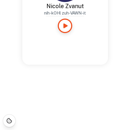
Nicole Zvanut
nih-kOHl zuh-VAWN-it