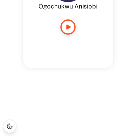
Ogochukwu Anisiobi