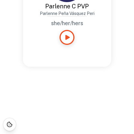
Parlenne C PVP
Parlenne Peña Vásquez Peri
she/her/hers