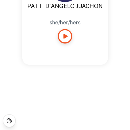
PATTI D'ANGELO JUACHON
she/her/hers