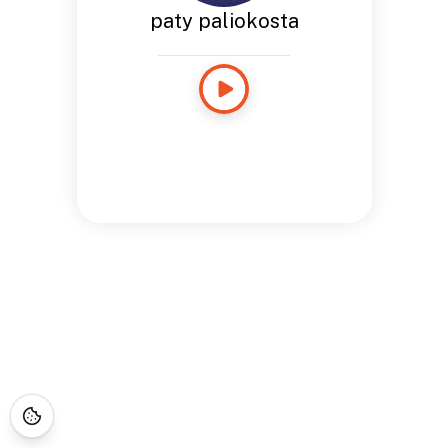
paty paliokosta