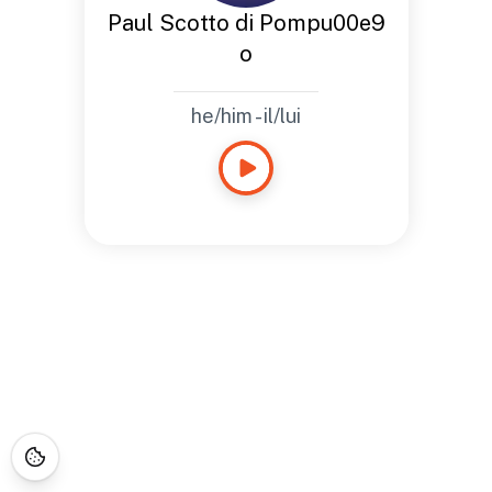
Paul Scotto di Pompu00e9
o
he/him - il/lui