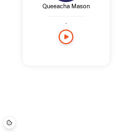
Queeacha Mason
-