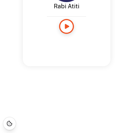
Rabi Atiti