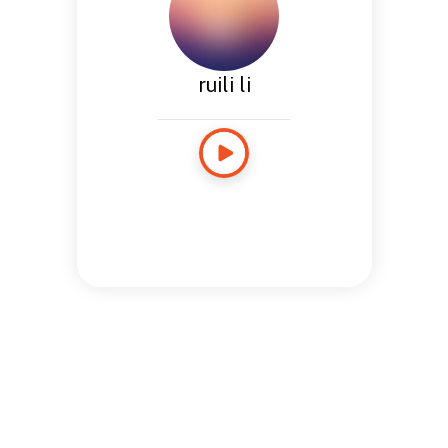
ruili li