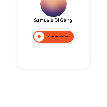
Samuele Di Gangi
Audio is not available