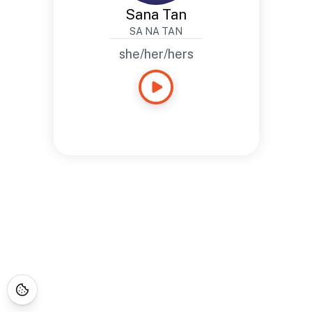
Sana Tan
SA NA TAN
she/her/hers