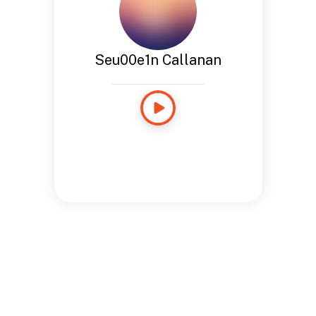
Seu00e1n Callanan