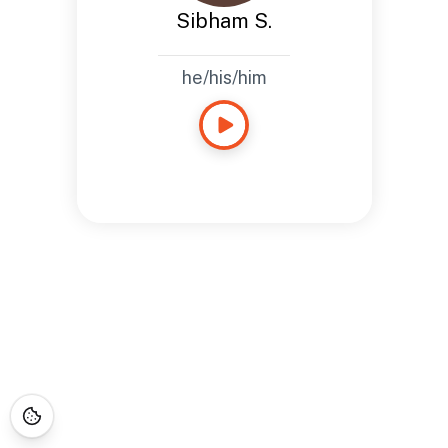
Sibham S.
he/his/him