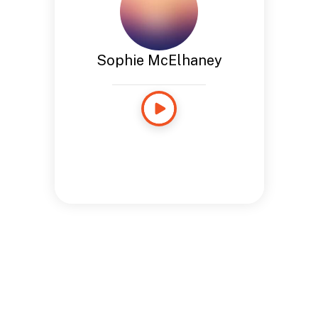
Sophie McElhaney