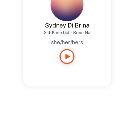
Sydney Di Brina
Sid-Knee Duh - Bree - Na
she/her/hers