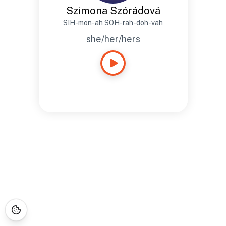
Szimona Szórádová
SIH-mon-ah SOH-rah-doh-vah
she/her/hers