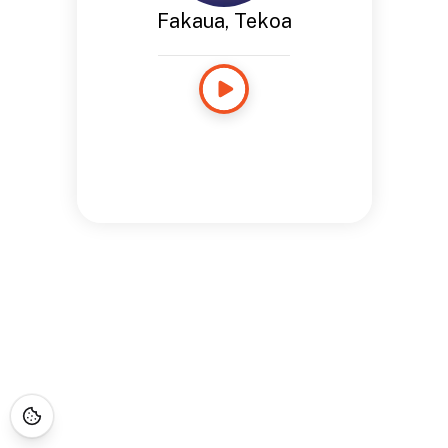
Fakaua, Tekoa