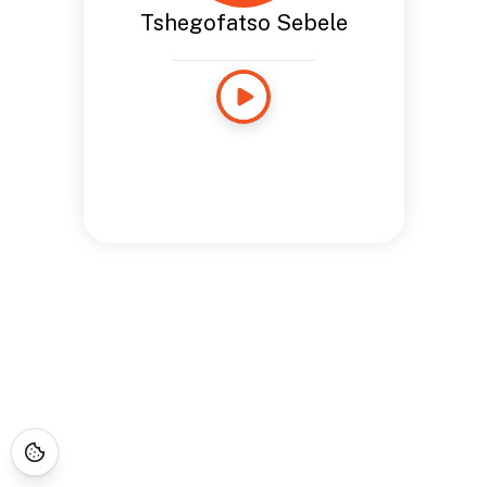
Tshegofatso Sebele