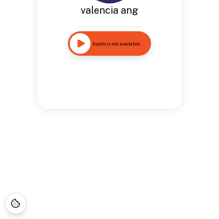
valencia ang
Audio is not available