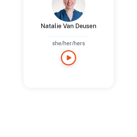
Natalie Van Deusen
she/her/hers