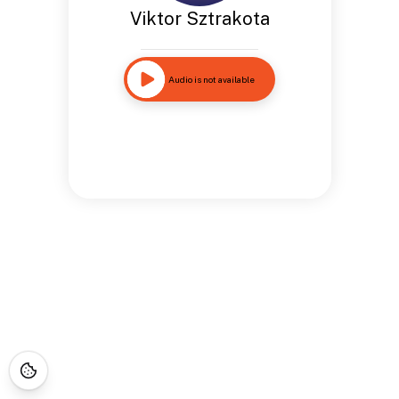
Viktor Sztrakota
Audio is not available