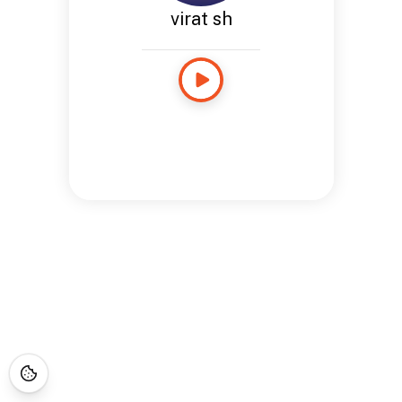
virat sh