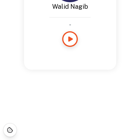
Walid Nagib
-