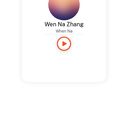
Wen Na Zhang
When Na