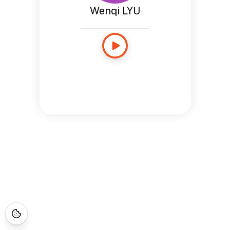
Wenqi LYU