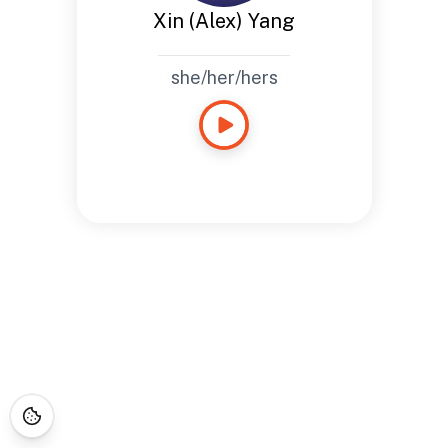
Xin (Alex) Yang
she/her/hers