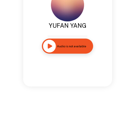
YUFAN YANG
Audio is not available