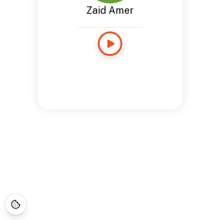
Zaid Amer