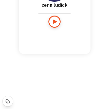
zena ludick